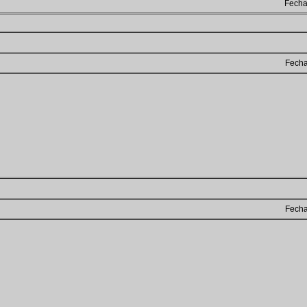
Fech
Fech
Fech