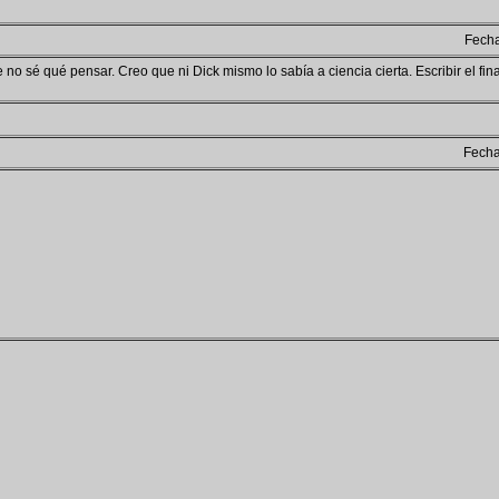
Fech
ue no sé qué pensar. Creo que ni Dick mismo lo sabía a ciencia cierta. Escribir el fina
Fech